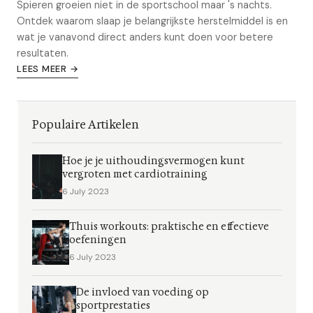
Spieren groeien niet in de sportschool maar 's nachts.
Ontdek waarom slaap je belangrijkste herstelmiddel is en
wat je vanavond direct anders kunt doen voor betere
resultaten.
LEES MEER →
Populaire Artikelen
Hoe je je uithoudingsvermogen kunt
vergroten met cardiotraining
6 July 2023
Thuis workouts: praktische en effectieve
oefeningen
6 July 2023
De invloed van voeding op
sportprestaties