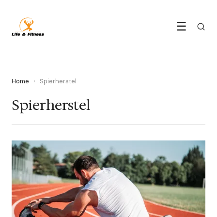
☰
Home
›
Spierherstel
Spierherstel