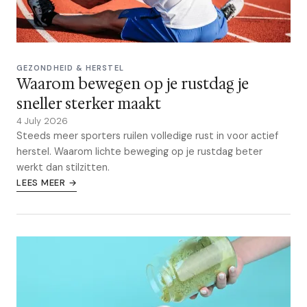
GEZONDHEID & HERSTEL
Waarom bewegen op je rustdag je
sneller sterker maakt
4 July 2026
Steeds meer sporters ruilen volledige rust in voor actief
herstel. Waarom lichte beweging op je rustdag beter
werkt dan stilzitten.
LEES MEER →