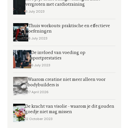
vergroten met cardiotraining
6 July 2023
Thuis workouts: praktische en effectieve
oefeningen
6 July 2023
De invloed van voeding op
sportprestaties
6 July 2023
Waarom creatine niet meer alleen voor
bodybuilders is
17 April 2026
De kracht van visolie - waarom je dit gouden
goedje niet mag missen
12 October 2023