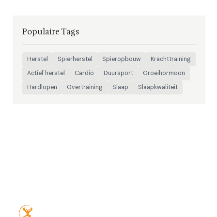
Populaire Tags
Herstel
Spierherstel
Spieropbouw
Krachttraining
Actief herstel
Cardio
Duursport
Groeihormoon
Hardlopen
Overtraining
Slaap
Slaapkwaliteit