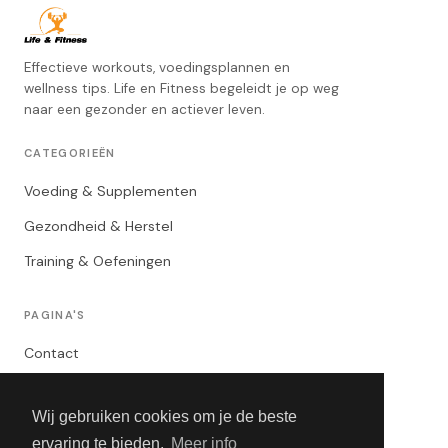
Effectieve workouts, voedingsplannen en
wellness tips. Life en Fitness begeleidt je op weg
naar een gezonder en actiever leven.
CATEGORIEËN
Voeding & Supplementen
Gezondheid & Herstel
Training & Oefeningen
PAGINA'S
Contact
Privacybeleid
Wij gebruiken cookies om je de beste
Algemene Voorwaarden
ervaring te bieden.
Meer info