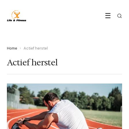
☰
Home
›
Actief herstel
Actief herstel