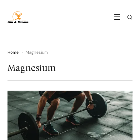
☰
Home
›
Magnesium
Magnesium