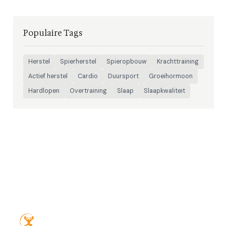
Populaire Tags
Herstel
Spierherstel
Spieropbouw
Krachttraining
Actief herstel
Cardio
Duursport
Groeihormoon
Hardlopen
Overtraining
Slaap
Slaapkwaliteit