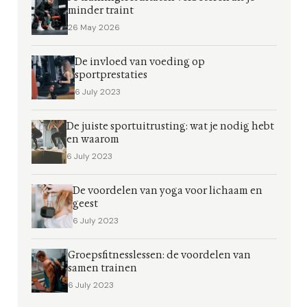
minder traint
26 May 2026
De invloed van voeding op
sportprestaties
6 July 2023
De juiste sportuitrusting: wat je nodig hebt
en waarom
6 July 2023
De voordelen van yoga voor lichaam en
geest
6 July 2023
Groepsfitnesslessen: de voordelen van
samen trainen
6 July 2023