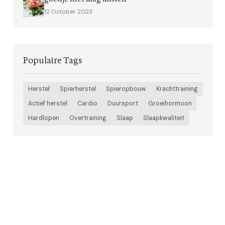
12 October 2023
Populaire Tags
Herstel
Spierherstel
Spieropbouw
Krachttraining
Actief herstel
Cardio
Duursport
Groeihormoon
Hardlopen
Overtraining
Slaap
Slaapkwaliteit