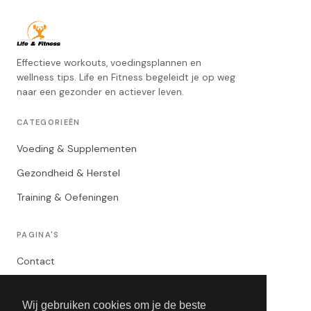
Effectieve workouts, voedingsplannen en
wellness tips. Life en Fitness begeleidt je op weg
naar een gezonder en actiever leven.
CATEGORIEËN
Voeding & Supplementen
Gezondheid & Herstel
Training & Oefeningen
PAGINA'S
Contact
Privacybeleid
Wij gebruiken cookies om je de beste
Algemene Voorwaarden