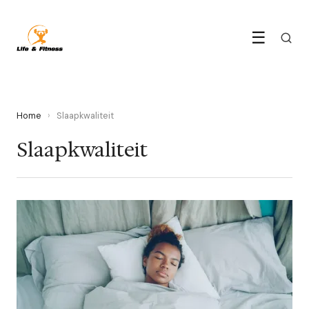
☰
Home
›
Slaapkwaliteit
Slaapkwaliteit