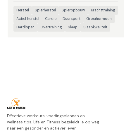
Herstel
Spierherstel
Spieropbouw
Krachttraining
Actief herstel
Cardio
Duursport
Groeihormoon
Hardlopen
Overtraining
Slaap
Slaapkwaliteit
Effectieve workouts, voedingsplannen en
wellness tips. Life en Fitness begeleidt je op weg
naar een gezonder en actiever leven.