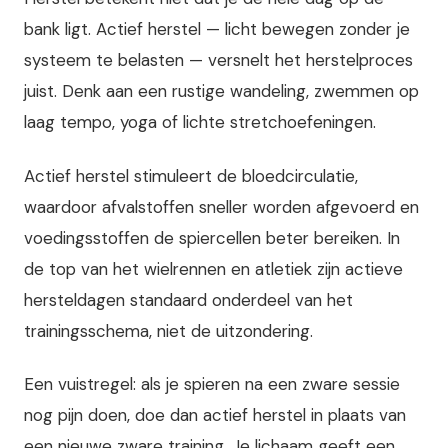
bank ligt. Actief herstel — licht bewegen zonder je
systeem te belasten — versnelt het herstelproces
juist. Denk aan een rustige wandeling, zwemmen op
laag tempo, yoga of lichte stretchoefeningen.
Actief herstel stimuleert de bloedcirculatie,
waardoor afvalstoffen sneller worden afgevoerd en
voedingsstoffen de spiercellen beter bereiken. In
de top van het wielrennen en atletiek zijn actieve
hersteldagen standaard onderdeel van het
trainingsschema, niet de uitzondering.
Een vuistregel: als je spieren na een zware sessie
nog pijn doen, doe dan actief herstel in plaats van
een nieuwe zware training. Je lichaam geeft een