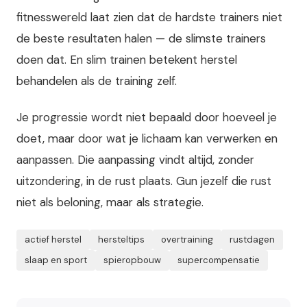
fitnesswereld laat zien dat de hardste trainers niet
de beste resultaten halen — de slimste trainers
doen dat. En slim trainen betekent herstel
behandelen als de training zelf.
Je progressie wordt niet bepaald door hoeveel je
doet, maar door wat je lichaam kan verwerken en
aanpassen. Die aanpassing vindt altijd, zonder
uitzondering, in de rust plaats. Gun jezelf die rust
niet als beloning, maar als strategie.
actief herstel
hersteltips
overtraining
rustdagen
slaap en sport
spieropbouw
supercompensatie