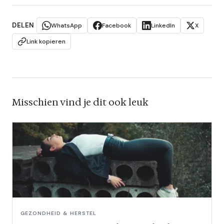
DELEN
WhatsApp
Facebook
LinkedIn
X
Link kopieren
Misschien vind je dit ook leuk
GEZONDHEID & HERSTEL