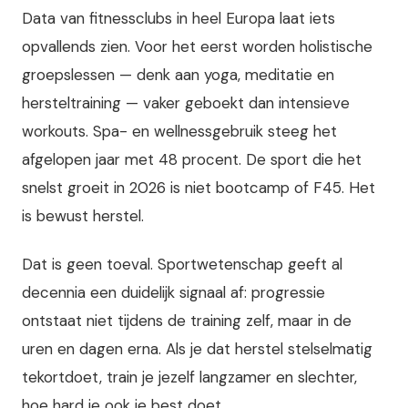
Data van fitnessclubs in heel Europa laat iets
opvallends zien. Voor het eerst worden holistische
groepslessen — denk aan yoga, meditatie en
hersteltraining — vaker geboekt dan intensieve
workouts. Spa- en wellnessgebruik steeg het
afgelopen jaar met 48 procent. De sport die het
snelst groeit in 2026 is niet bootcamp of F45. Het
is bewust herstel.
Dat is geen toeval. Sportwetenschap geeft al
decennia een duidelijk signaal af: progressie
ontstaat niet tijdens de training zelf, maar in de
uren en dagen erna. Als je dat herstel stelselmatig
tekortdoet, train je jezelf langzamer en slechter,
hoe hard je ook je best doet.