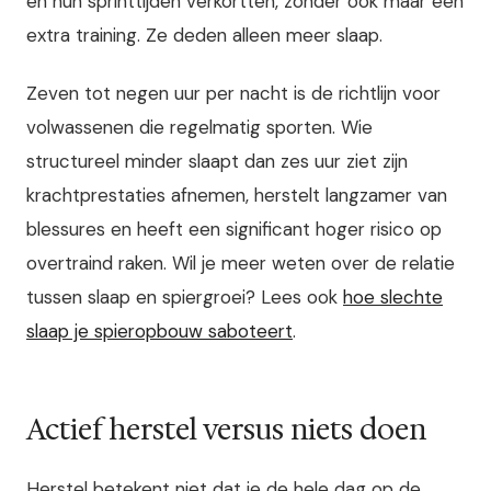
en hun sprinttijden verkortten, zonder ook maar één
extra training. Ze deden alleen meer slaap.
Zeven tot negen uur per nacht is de richtlijn voor
volwassenen die regelmatig sporten. Wie
structureel minder slaapt dan zes uur ziet zijn
krachtprestaties afnemen, herstelt langzamer van
blessures en heeft een significant hoger risico op
overtraind raken. Wil je meer weten over de relatie
tussen slaap en spiergroei? Lees ook
hoe slechte
slaap je spieropbouw saboteert
.
Actief herstel versus niets doen
Herstel betekent niet dat je de hele dag op de