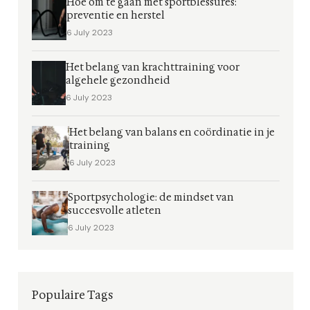
Hoe om te gaan met sportblessures:
preventie en herstel
6 July 2023
Het belang van krachttraining voor
algehele gezondheid
6 July 2023
Het belang van balans en coördinatie in je
training
6 July 2023
Sportpsychologie: de mindset van
succesvolle atleten
6 July 2023
Populaire Tags