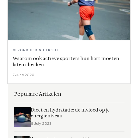
GEZONDHEID & HERSTEL
Waarom ook actieve sporters hun hart moeten
laten checken
7 June 2026
Populaire Artikelen
Dieet en hydratatie: de invloed op je
energieniveau
6 July 2023