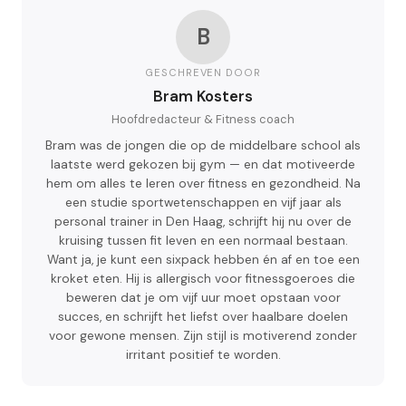
B
GESCHREVEN DOOR
Bram Kosters
Hoofdredacteur & Fitness coach
Bram was de jongen die op de middelbare school als
laatste werd gekozen bij gym — en dat motiveerde
hem om alles te leren over fitness en gezondheid. Na
een studie sportwetenschappen en vijf jaar als
personal trainer in Den Haag, schrijft hij nu over de
kruising tussen fit leven en een normaal bestaan.
Want ja, je kunt een sixpack hebben én af en toe een
kroket eten. Hij is allergisch voor fitnessgoeroes die
beweren dat je om vijf uur moet opstaan voor
succes, en schrijft het liefst over haalbare doelen
voor gewone mensen. Zijn stijl is motiverend zonder
irritant positief te worden.