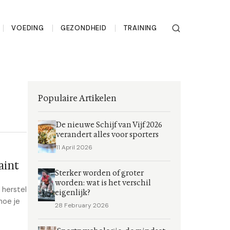
VOEDING
GEZONDHEID
TRAINING
Populaire Artikelen
De nieuwe Schijf van Vijf 2026
verandert alles voor sporters
11 April 2026
aint
Sterker worden of groter
worden: wat is het verschil
 herstel
eigenlijk?
hoe je
28 February 2026