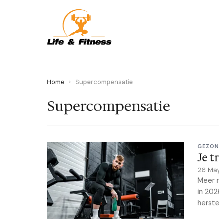
Home
›
Supercompensatie
Supercompensatie
GEZON
Je t
26 Ma
Meer r
in 202
herste