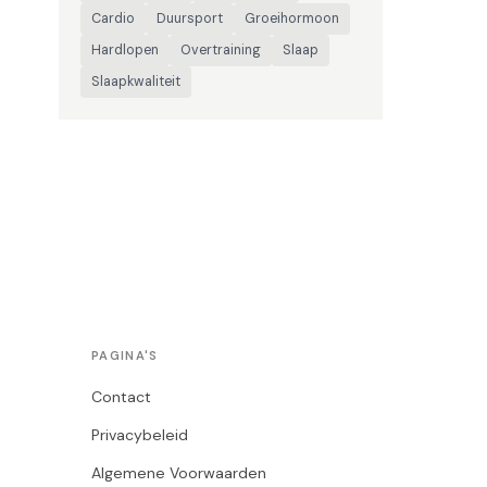
Cardio
Duursport
Groeihormoon
Hardlopen
Overtraining
Slaap
Slaapkwaliteit
PAGINA'S
Contact
Privacybeleid
Algemene Voorwaarden