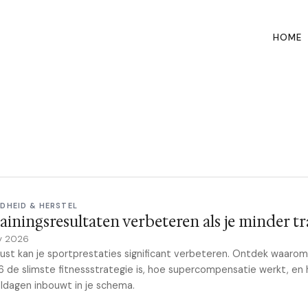
HOME
DHEID & HERSTEL
rainingsresultaten verbeteren als je minder tr
y 2026
ust kan je sportprestaties significant verbeteren. Ontdek waarom
6 de slimste fitnessstrategie is, hoe supercompensatie werkt, en 
ldagen inbouwt in je schema.