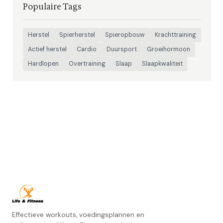
Populaire Tags
Herstel
Spierherstel
Spieropbouw
Krachttraining
Actief herstel
Cardio
Duursport
Groeihormoon
Hardlopen
Overtraining
Slaap
Slaapkwaliteit
Effectieve workouts, voedingsplannen en