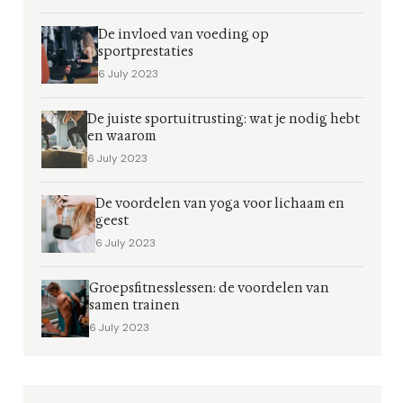
De invloed van voeding op
sportprestaties
6 July 2023
De juiste sportuitrusting: wat je nodig hebt
en waarom
6 July 2023
De voordelen van yoga voor lichaam en
geest
6 July 2023
Groepsfitnesslessen: de voordelen van
samen trainen
6 July 2023