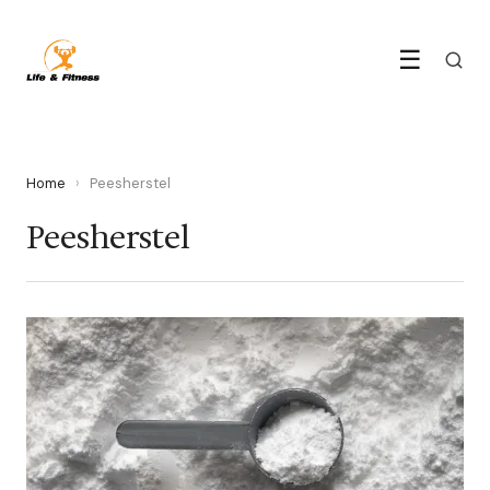
☰
Home
›
Peesherstel
Peesherstel